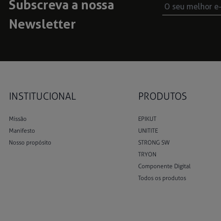
Subscreva a nossa
Newsletter
INSTITUCIONAL
PRODUTOS
Missão
EPIKUT
Manifesto
UNITITE
Nosso propósito
STRONG SW
TRYON
Componente Digital
Todos os produtos