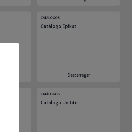
CATÁLOGOS
Catálogo Epikut
r
Descarregar
CATÁLOGOS
Catálogo Unitite