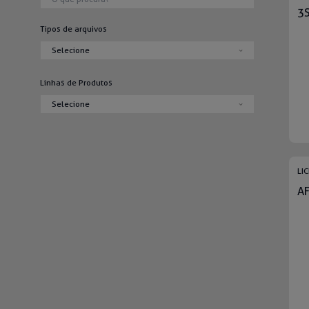
3S
Tipos de arquivos
Linhas de Produtos
LI
A