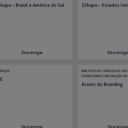
hape – Brasil e América do Sul
3Shape – Estados Uni
Ver todos
Descarregar
Descarrega
CENÇAS
BIBLIOTECAS CATÁLOGOS CER
FORMULÁRIOS INSTRUÇÃO DE
FE
Assets do Branding
Descarregar
Descarrega