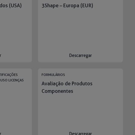
dos (USA)
3Shape – Europa (EUR)
r
Descarregar
TIFICAÇÕES
FORMULÁRIOS
 USO LICENÇAS
Avaliação de Produtos
Componentes
r
Descarregar