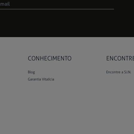
CONHECIMENTO
ENCONTRE 
Blog
Encontre a S.I.N.
Garantia Vitalícia