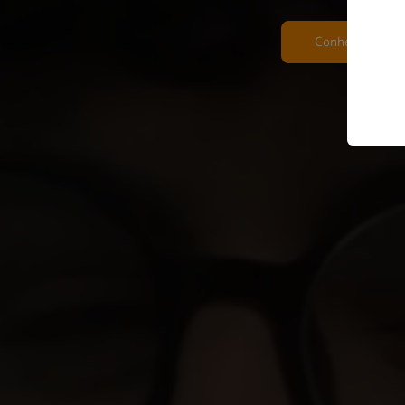
Conheça mais