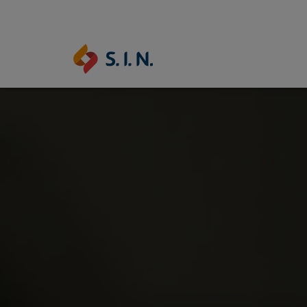
SAS SOLUÇÕES
ONS
EPIKUT
BEYOND FUL
l
Saiba mais
Saiba ma