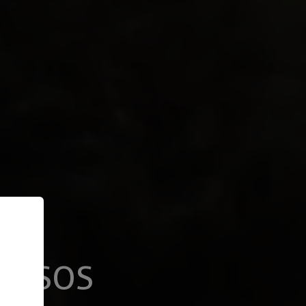
RRISOS