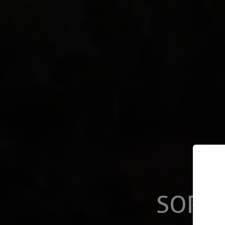
SORRI