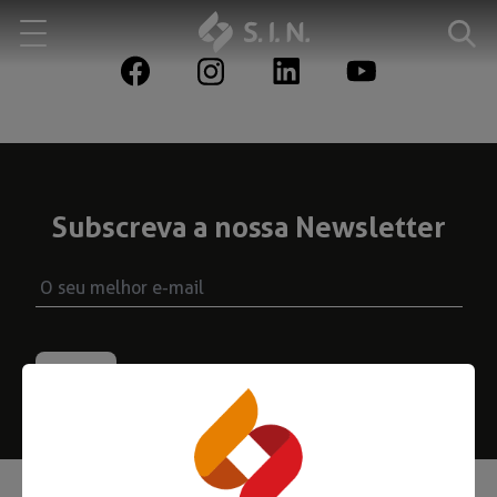
Quem somos
Nossas Soluções
Subscreva a nossa Newsletter
EXPLORE NOSSAS SOLUÇÕES
S.I.N. SOLUTIONS