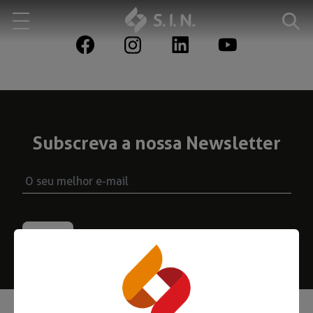
Quem somos
Nossas Soluções
Subscreva a nossa Newsletter
EXPLORE NOSSAS SOLUÇÕES
S.I.N. SOLUTIONS