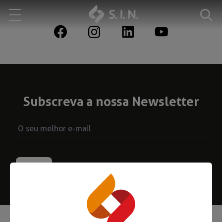
Quem somos
Nossas Soluções
Subscreva a nossa Newsletter
EXPLORE NOSSAS SOLUÇÕES
S.I.N. SOLUTIONS