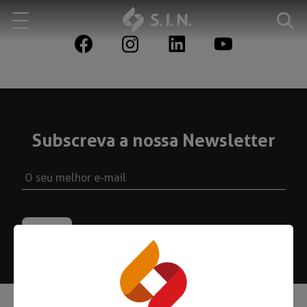
Quem somos
Nossas Soluções
Subscreva a nossa Newsletter
EXPLORE NOSSAS SOLUÇÕES
S.I.N. SOLUTIONS