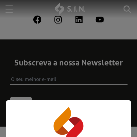
Quem somos
Nossas Soluções
Subscreva a nossa Newsletter
EXPLORE NOSSAS SOLUÇÕES
S.I.N. SOLUTIONS