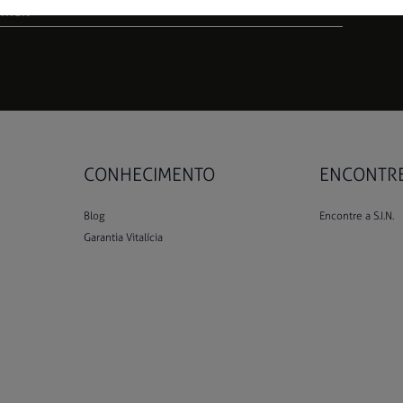
CONHECIMENTO
ENCONTRE 
Blog
Encontre a S.I.N.
Garantia Vitalícia