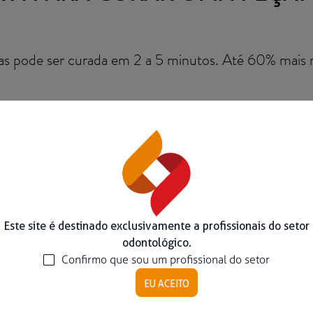
Ver todos
as pode ser curada em 2 a 5 minutos. Até 60% mais r
Este site é destinado exclusivamente a profissionais do setor
odontológico.
Confirmo que sou um profissional do setor
EU ACEITO