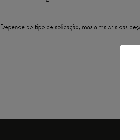
Depende do tipo de aplicação, mas a maioria das peç