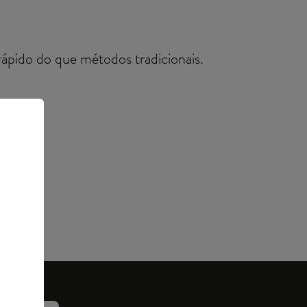
ápido do que métodos tradicionais.