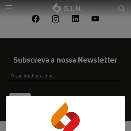
Quem somos
Nossas Soluções
Subscreva a nossa Newsletter
EXPLORE NOSSAS SOLUÇÕES
S.I.N. SOLUTIONS