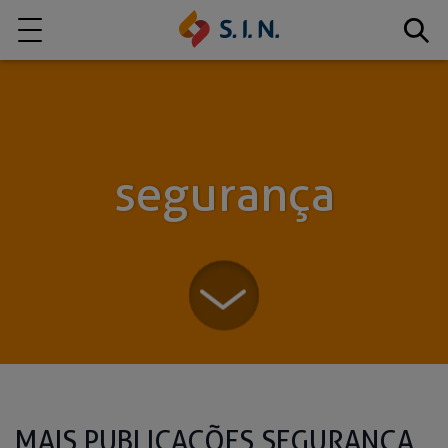
Quem somos
Nossas Soluções
segurança
EXPLORE NOSSAS SOLUÇÕES
S.I.N. SOLUTIONS
MAIS PUBLICAÇÕES SEGURANÇA