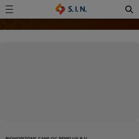
Quem somos
Nossas Soluções
EXPLORE NOSSAS SOLUÇÕES
S.I.N. SOLUTIONS