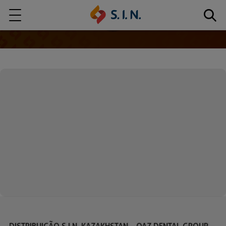
Quem somos
Nossas Soluções
EXPLORE NOSSAS SOLUÇÕES
S.I.N. SOLUTIONS