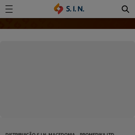
Quem somos
Nossas Soluções
EXPLORE NOSSAS SOLUÇÕES
S.I.N. SOLUTIONS