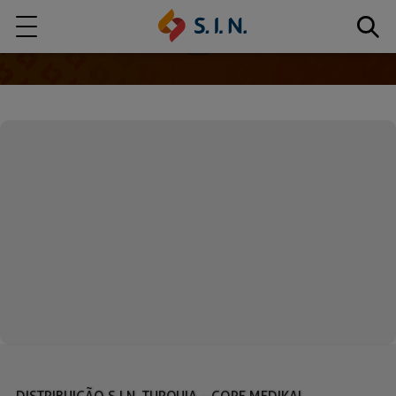
Quem somos
Nossas Soluções
EXPLORE NOSSAS SOLUÇÕES
S.I.N. SOLUTIONS