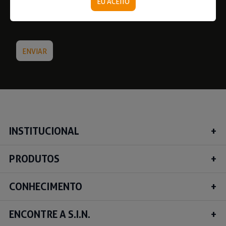
EU ACEITO
INSTITUCIONAL
PRODUTOS
CONHECIMENTO
ENCONTRE A S.I.N.