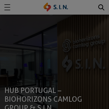
Quem somos
Nossas Soluções
EXPLORE NOSSAS SOLUÇÕES
S.I.N. SOLUTIONS
HUB PORTUGAL –
BIOHORIZONS CAMLOG
GROUP & S.I.N.