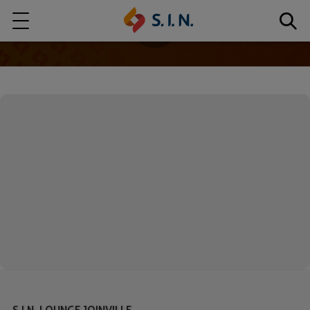
Quem somos
Nossas Soluções
EXPLORE NOSSAS SOLUÇÕES
S.I.N. SOLUTIONS