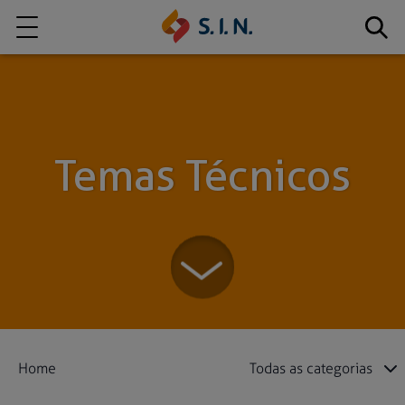
Quem somos
Nossas Soluções
Temas Técnicos
EXPLORE NOSSAS SOLUÇÕES
S.I.N. SOLUTIONS
Home
Todas as categorias