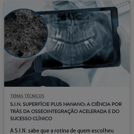
a Superfície Plus —, o maior desafio do
Médico-Dentista não é apenas ter acesso aos
melhores produtos, mas sim manter-se
atualizado no seu aperfeiçoamento em
implantologia. […]
TEMAS TÉCNICOS
S.I.N. SUPERFÍCIE PLUS HANANO: A CIÊNCIA POR
TRÁS DA OSSEOINTEGRAÇÃO ACELERADA E DO
SUCESSO CLÍNICO
A S.I.N. sabe que a rotina de quem escolheu