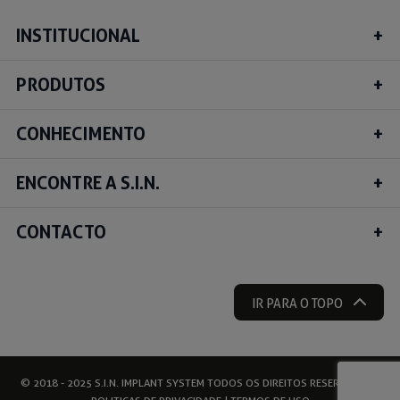
INSTITUCIONAL
PRODUTOS
CONHECIMENTO
ENCONTRE A S.I.N.
CONTACTO
IR PARA O TOPO
© 2018 - 2025 S.I.N. IMPLANT SYSTEM TODOS OS DIREITOS RESERVADOS |