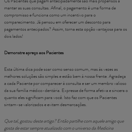
Os Pacientes que pagam antecipadamente são mais propensos a
manter as suas consultas. Afinal, o pagamento é uma forma de
compromisso e funciona como um incentivo para o
comparecimento. Já pensou em oferecer um desconto para
pagamentos antecipados? Assim, torna esta opção vantajosa para os
dois lados!
‍Demonstre apreço aos Pacientes
Esta última dica pode soar como senso comum, mas às vezes as
melhores soluções são simples e estão bem à nossa frente. Agradeça
a cada Paciente por comparecer à consulta e ser um membro valioso
da sua família médico-dentária. Expresse de forma afetiva e sincera o
quanto eles significam para você. Isto faz com que os Pacientes
sintam-se valorizados e evitem desmarcações.
Que tal, gostou deste artigo? Então partilhe com aquele amigo que
gosta de estar sempre atualizado com o universo da Medicina